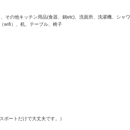
、その他キッチン用品(食器、鍋etc)、洗面所、洗濯機、シャ
wifi）、机、テーブル、椅子
！
スポートだけで大丈夫です。）