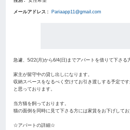
性別
女性希望
メールアドレス
Pariaapp11@gmail.com
急遽、5/22(月)から6/4(日)までアパートを借りて下
家主が留守中の貸し出しになります。
収納スペースをなるべく空けてお引き渡しする予定です
と思っております。
当方猫を飼っております。
猫の面倒を同時に見て下さる方には家賃をお下げしてお
☆アパートの詳細☆