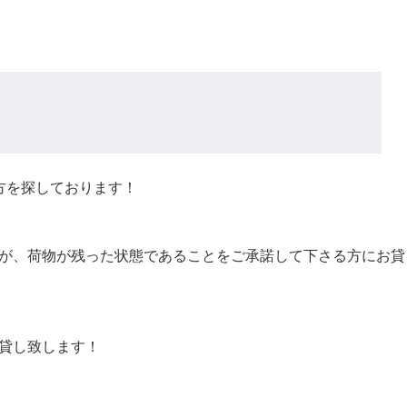
さる方を探しております！
が、荷物が残った状態であることをご承諾して下さる方にお貸
貸し致します！