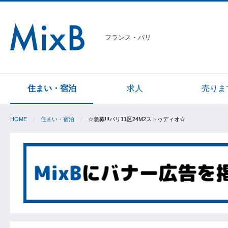
フランス・パリ
住まい・宿泊
求人
売りま
HOME
住まい・宿泊
☆急募!!!パリ11区24M2ストゥディオ☆