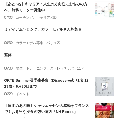
【あと2名】キャリア・人生の方向性にお悩みの方
へ、無料モニター募集中
07/03 ,
コーチング、キャリア相談
ミディアム〜ロング、カラーモデルさん募集☻
06/30 ,
カラーモデル募集
, パリ４区
整体
06/30 ,
整体、トレーニング、ストレッチ
, パリ11区
ORTE Summer奨学生募集（Discovery残り1名 12-
19歳）6月30日まで
06/29 ,
イベント
【日本のあの味】シャウエッセンの感動をフランス
で！お弁当や夕食の強い味方「NH Foods」