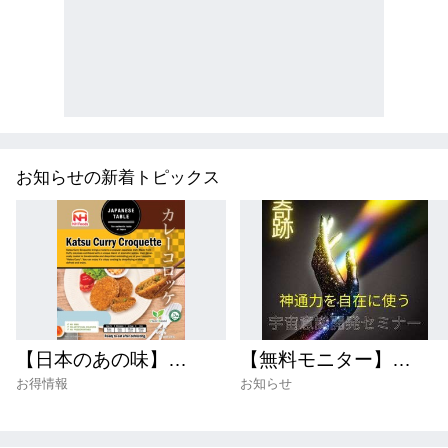
お知らせの新着トピックス
【日本のあの味】シャウエッセンの感動をフランスで！お弁当や夕食の強い味方「NH Foods」
【無料モニター】20年来の悩みが一瞬で霧散する、驚愕の「神通力」体験セッション
お得情報
お知らせ