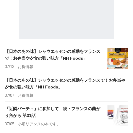
【日本のあの味】シャウエッセンの感動をフランス
で！お弁当や夕食の強い味方「NH Foods」
07/13 ,
お得情報
【日本のあの味】シャウエッセンの感動をフランスで！お弁当や
夕食の強い味方「NH Foods」
07/07 ,
お得情報
『近隣パーティ』に参加して 続・フランスの曲が
り角から 第31話
07/05 ,
小畑リアンヌの本です。