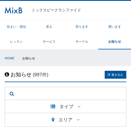
ミックスビークラシファイド
住まい・宿泊
求人
売ります
買います
レッスン
サービス
サークル
お知らせ
HOME
お知らせ
お知らせ
(997件)
書き込み
タイプ
エリア