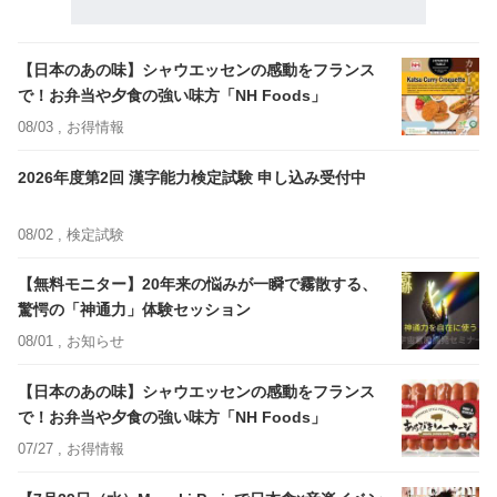
【日本のあの味】シャウエッセンの感動をフランス
で！お弁当や夕食の強い味方「NH Foods」
08/03 ,
お得情報
2026年度第2回 漢字能力検定試験 申し込み受付中
08/02 ,
検定試験
【無料モニター】20年来の悩みが一瞬で霧散する、
驚愕の「神通力」体験セッション
08/01 ,
お知らせ
【日本のあの味】シャウエッセンの感動をフランス
で！お弁当や夕食の強い味方「NH Foods」
07/27 ,
お得情報