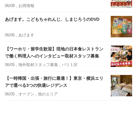
06/08 ,
お得情報
あげます。こどもちゃれんじ、しまじろうのDVD
06/06 ,
あげます
【ワーホリ・留学生歓迎】現地の日本食レストラン
で働く料理人へのインタビュー取材スタッフ募集
06/05 ,
海外取材スタッフ募集
, パリ１区
【一時帰国・出張・旅行に最適！】東京・横浜エリ
アで選べる3つの快適レジデンス
06/05 ,
オープン
, 他のエリア