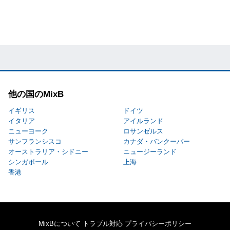
他の国のMixB
イギリス
ドイツ
イタリア
アイルランド
ニューヨーク
ロサンゼルス
サンフランシスコ
カナダ・バンクーバー
オーストラリア・シドニー
ニュージーランド
シンガポール
上海
香港
MixBについて
トラブル対応
プライバシーポリシー