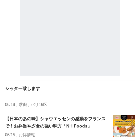
シッター致します
06/18 ,
求職
, パリ16区
【日本のあの味】シャウエッセンの感動をフランス
で！お弁当や夕食の強い味方「NH Foods」
06/15 ,
お得情報