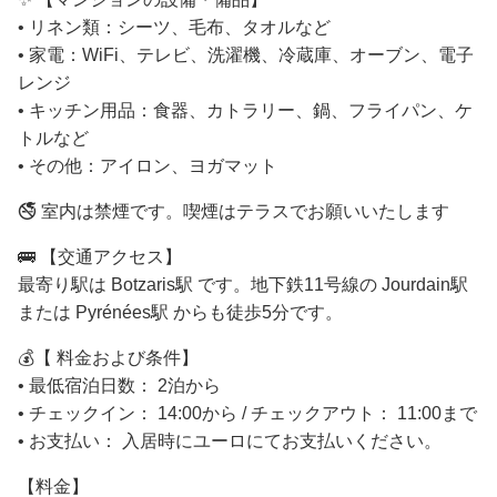
• リネン類：シーツ、毛布、タオルなど
• 家電：WiFi、テレビ、洗濯機、冷蔵庫、オーブン、電子
レンジ
• キッチン用品：食器、カトラリー、鍋、フライパン、ケ
トルなど
• その他：アイロン、ヨガマット
🚭 室内は禁煙です。喫煙はテラスでお願いいたします
🚌 【 交通アクセス】
最寄り駅は Botzaris駅 です。地下鉄11号線の Jourdain駅
または Pyrénées駅 からも徒歩5分です。
💰【 料金および条件】
• 最低宿泊日数： 2泊から
• チェックイン： 14:00から / チェックアウト： 11:00まで
• お支払い： 入居時にユーロにてお支払いください。
【料金】