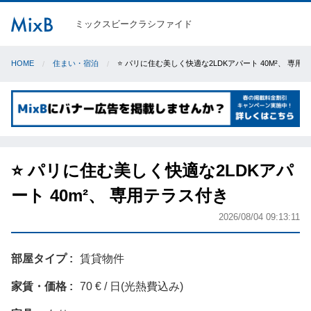
ミックスビークラシファイド
HOME
住まい・宿泊
⭐ パリに住む美しく快適な2LDKアパート 40M²、 専用
⭐ パリに住む美しく快適な2LDKアパ
ート 40m²、 専用テラス付き
2026/08/04 09:13:11
部屋タイプ
賃貸物件
家賃・価格
70 € / 日(光熱費込み)