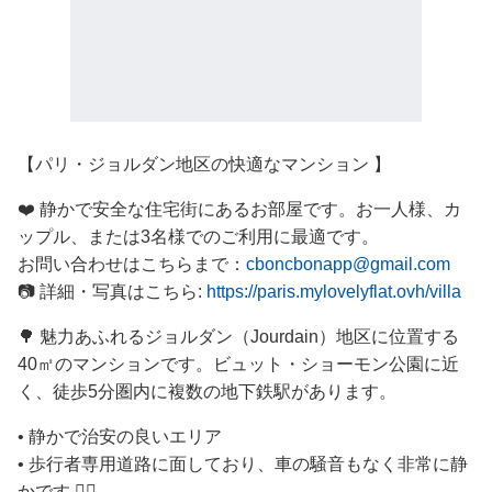
【 パリ・ジョルダン地区の快適なマンション 】
❤️ 静かで安全な住宅街にあるお部屋です。お一人様、カ
ップル、または3名様でのご利用に最適です。
お問い合わせはこちらまで：
cboncbonapp@gmail.com
📷 詳細・写真はこちら:
https://paris.mylovelyflat.ovh/villa
🌳 魅力あふれるジョルダン（Jourdain）地区に位置する
40㎡のマンションです。ビュット・ショーモン公園に近
く、徒歩5分圏内に複数の地下鉄駅があります。
• 静かで治安の良いエリア
• 歩行者専用道路に面しており、車の騒音もなく非常に静
かです 🚶‍♂️