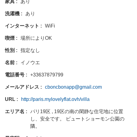
家具
あり
洗濯機
あり
インターネット
WiFi
喫煙
場所によりOK
性別
指定なし
名前
イノウエ
電話番号
+33637879799
メールアドレス
cboncbonapp@gmail.com
URL
http://paris.mylovelyflat.ovh/villa
エリア名
パリ19区 , 19区の南の閑静な住宅地に位置
し、安全です。 ビュートショーモン公園の
隣。