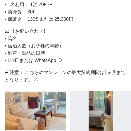
• 1名利用： 1泊 70€ 〜
• 清掃費： 30€
• 保証金： 130€ または 25,000円
📧 【 お問い合わせ】
• 氏名
• 宿泊人数（お子様の年齢）
• 到着・出発の日時
• LINE または WhatsApp ID
➔ 注意： こちらのマンションの最大契約期間は1ヶ月まで
となります。 ⚠️