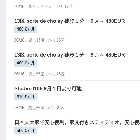
05/16 ,
ステュディオ
, パリ17区
13区 porte de choisy 徒歩１分 ６月～ 480EUR
480 € / 月
05/16 ,
貸し部屋
, パリ13区
13区 porte de choisy 徒歩１分 ６月～ 480EUR
480 € / 月
05/16 ,
貸し部屋
, パリ13区
Studio 610€ 9月１日より可能
610 € / 月
05/15 ,
貸し部屋
, パリ６区
日本人大家で安心便利。家具付きスティディオ。安心便
580 € / 月