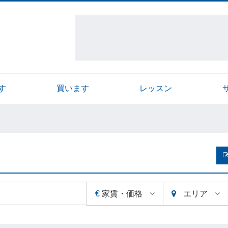
す
買います
レッスン
€
家賃・価格
エリア