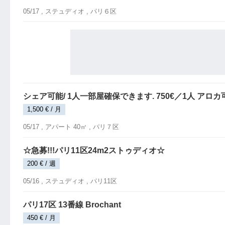
05/17 ,
ステュディオ
, パリ６区
シェア可能/ 1人一部屋確保できます. 750€／1人 アロカ
1,500 € / 月
05/17 ,
アパート 40㎡
, パリ７区
☆急募!!!パリ11区24m2ストゥディオ☆
200 € / 週
05/16 ,
ステュディオ
, パリ11区
パリ17区 13番線 Brochant
450 € / 月