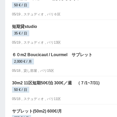
50 € / 日
05/19 ,
ステュディオ
, パリ６区
短期貸studio
35 € / 日
05/19 ,
ステュディオ
, パリ13区
６０m2 Boucicaut / Lourmel サブレット
2,000 € / 月
05/18 ,
貸し部屋
, パリ15区
30m2 11区短期50€/泊 300€／週 （７/1~7/31)
50 € / 日
05/18 ,
ステュディオ
, パリ11区
サブレット(50m2) 600€/月