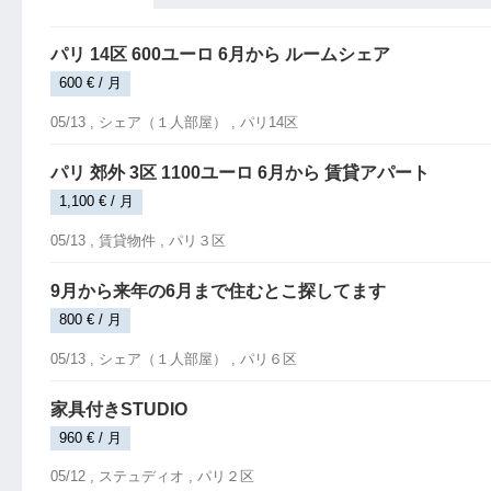
パリ 14区 600ユーロ 6月から ルームシェア
600 € / 月
05/13 ,
シェア（１人部屋）
, パリ14区
パリ 郊外 3区 1100ユーロ 6月から 賃貸アパート
1,100 € / 月
05/13 ,
賃貸物件
, パリ３区
9月から来年の6月まで住むとこ探してます
800 € / 月
05/13 ,
シェア（１人部屋）
, パリ６区
家具付きSTUDIO
960 € / 月
05/12 ,
ステュディオ
, パリ２区