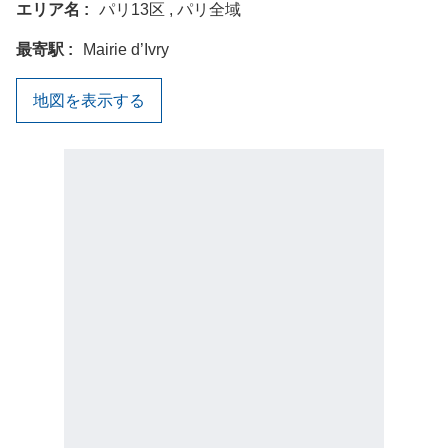
エリア名
パリ13区 , パリ全域
最寄駅
Mairie d’Ivry
地図を表示する