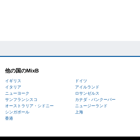
他の国のMixB
イギリス
ドイツ
イタリア
アイルランド
ニューヨーク
ロサンゼルス
サンフランシスコ
カナダ・バンクーバー
オーストラリア・シドニー
ニュージーランド
シンガポール
上海
香港