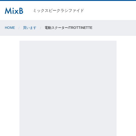
ミックスビークラシファイド
HOME
買います
電動スクーター/TROTTINETTE