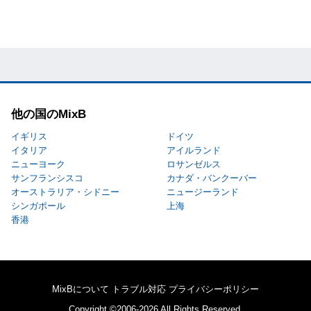
他の国のMixB
イギリス
ドイツ
イタリア
アイルランド
ニューヨーク
ロサンゼルス
サンフランシスコ
カナダ・バンクーバー
オーストラリア・シドニー
ニュージーランド
シンガポール
上海
香港
MixBについて
トラブル対応
プライバシーポリシー
Copyright ©2006-2026 All Rights Reserved.