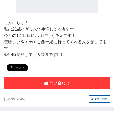
こんにちは！
私は21歳イギリスで生活してる者です！
今月の12-15日にパリに行く予定です！
美味しいBakeryやご飯一緒に行ってくれる人を探してま
す！
短い時間だけでも大歓迎です🙆‍♂️
問い合わせ
記事No. 29457
更新・削除