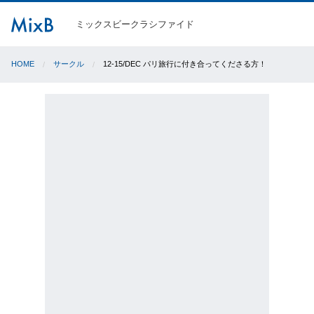
ミックスビークラシファイド
HOME
サークル
12-15/DEC パリ旅行に付き合ってくださる方！