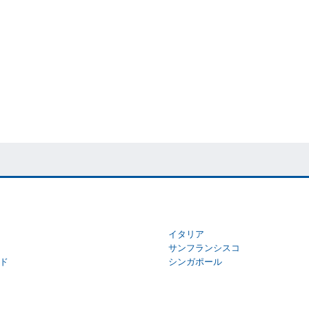
イタリア
サンフランシスコ
ド
シンガポール