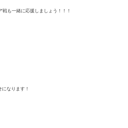
チア戦も一緒に応援しましょう！！！
おみせになります！