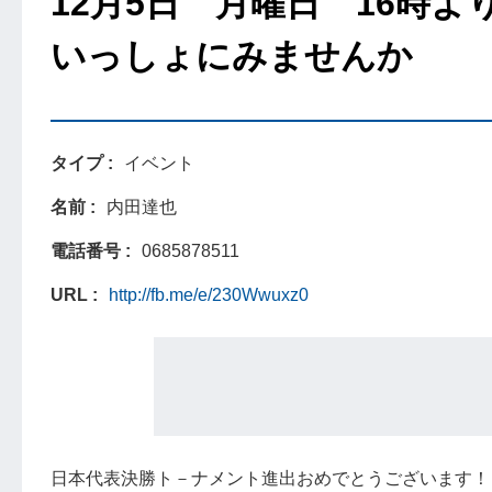
12月5日 月曜日 16時
いっしょにみませんか
タイプ
イベント
名前
内田達也
電話番号
0685878511
URL
http://fb.me/e/230Wwuxz0
日本代表決勝ト－ナメント進出おめでとうございます！