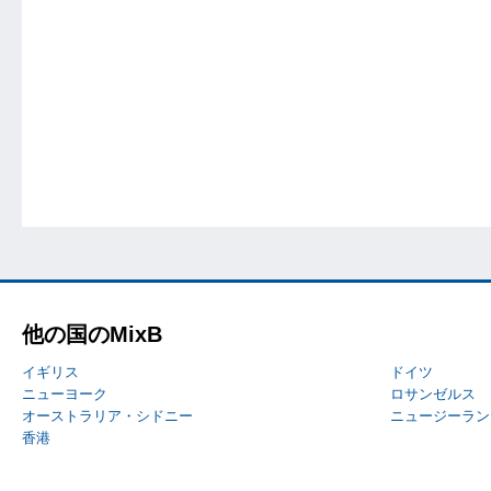
他の国のMixB
イギリス
ドイツ
ニューヨーク
ロサンゼルス
オーストラリア・シドニー
ニュージーラン
香港