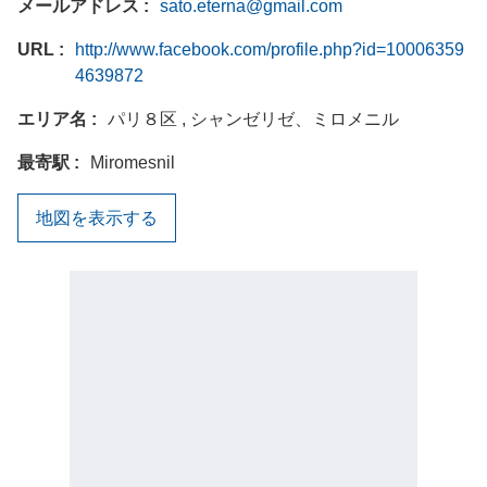
メールアドレス
sato.eterna@gmail.com
URL
http://www.facebook.com/profile.php?id=10006359
4639872
エリア名
パリ８区 , シャンゼリゼ、ミロメニル
最寄駅
Miromesnil
地図を表示する