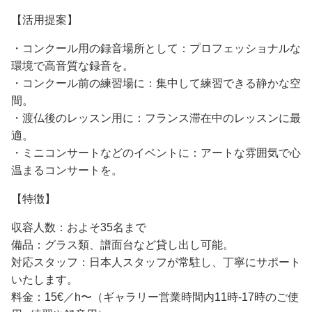
【活用提案】
・コンクール用の録音場所として：プロフェッショナルな
環境で高音質な録音を。
・コンクール前の練習場に：集中して練習できる静かな空
間。
・渡仏後のレッスン用に：フランス滞在中のレッスンに最
適。
・ミニコンサートなどのイベントに：アートな雰囲気で心
温まるコンサートを。
【特徴】
収容人数：およそ35名まで
備品：グラス類、譜面台など貸し出し可能。
対応スタッフ：日本人スタッフが常駐し、丁寧にサポート
いたします。
料金：15€／h〜（ギャラリー営業時間内11時-17時のご使