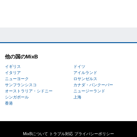
他の国のMixB
イギリス
ドイツ
イタリア
アイルランド
ニューヨーク
ロサンゼルス
サンフランシスコ
カナダ・バンクーバー
オーストラリア・シドニー
ニュージーランド
シンガポール
上海
香港
MixBについて
トラブル対応
プライバシーポリシー