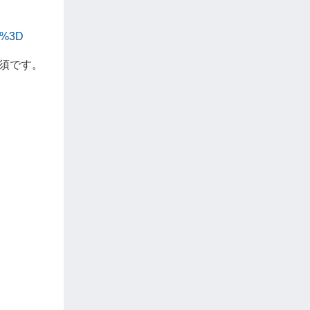
D%3D
須です。