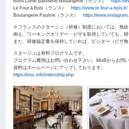
Boris Lumé patisserie boulangerie（ランス）
https://
Le Four à Bois（ランス）
https://www.le-four-a-bois.fr/
Boulangerie Pauline（ランス）
https://www.instag
※フランスのスタージュ（研修）制度においては、無給
例え、ワーキングホリデー・ビザを取得していても、研
また、研修協定書を保持していれば、ビジター（ビザ無
スタージュは有料プログラムです。
プログラム費用はお問い合わせ下さい。MixBからお問
資料はホームページにアップしております。
https://iesc.info/internship.php