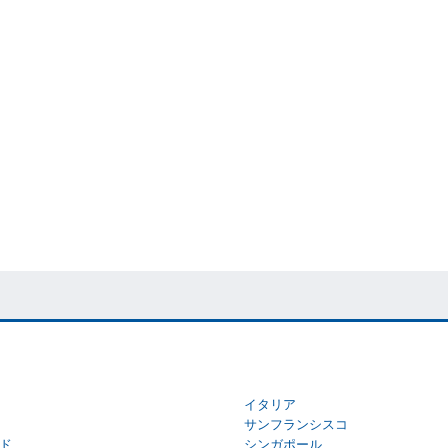
イタリア
サンフランシスコ
ド
シンガポール