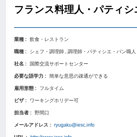
フランス料理人・パティシ
業種
飲食・レストラン
職種
シェフ・調理師 , 調理師・パティシエ・パン職人
社名
国際交流サポートセンター
必要な語学力
簡単な意思の疎通ができる
雇用形態
フルタイム
ビザ
ワーキングホリデー可
担当者
野間口
メールアドレス
ryugaku@iesc.info