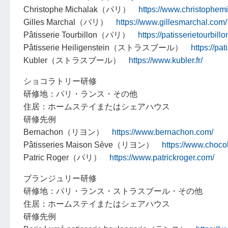
Christophe Michalak（パリ）
https://www.christophem
Gilles Marchal（パリ）
https://www.gillesmarchal.com/
Pâtisserie Tourbillon（パリ）
https://patisserietourbill
Pâtisserie Heiligenstein（ストラスブール）
https://pat
Kubler（ストラスブール）
https://www.kubler.fr/
ショコラトリー研修
研修地：パリ・ランス・その他
住居：ホームステイまたはシェアハウス
研修先例
Bernachon（リヨン）
https://www.bernachon.com/
Pâtisseries Maison Sève（リヨン）
https://www.choco
Patric Roger（パリ）
https://www.patrickroger.com/
ブランジュリー研修
研修地：パリ・ランス・ストラスブール・その他
住居：ホームステイまたはシェアハウス
研修先例