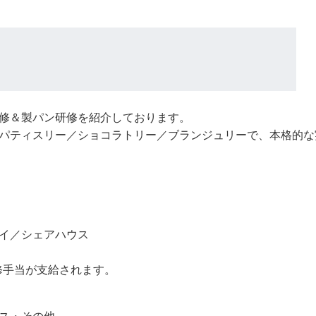
修＆製パン研修を紹介しております。
パティスリー／ショコラトリー／ブランジュリーで、本格的な
イ／シェアハウス
修手当が支給されます。