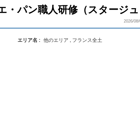
エ・パン職人研修（スタージュ
2026/08/
エリア名
他のエリア , フランス全土