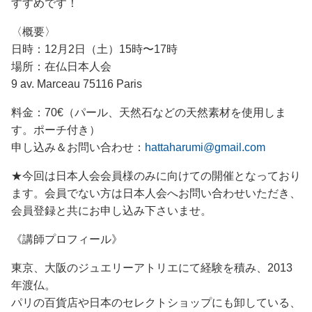
すすめです！
〈概要〉
日時：12月2日（土）15時〜17時
場所：在仏日本人会
9 av. Marceau 75116 Paris
料金：70€（パール、天然石などの天然素材を使用しま
す。ポーチ付き）
申し込み＆お問い合わせ：
hattaharumi@gmail.com
★今回は日本人会会員様のみに向けての開催となっており
ます。会員でない方は日本人会へお問い合わせいただき、
会員登録と共にお申し込み下さいませ。
《講師プロフィール》
東京、大阪のジュエリーアトリエにて経験を積み、2013
年渡仏。
パリの百貨店や日本のセレクトショップにも卸している、