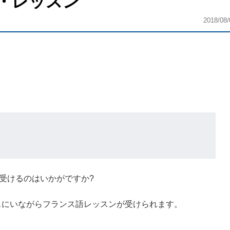
・レッスン
2018/08/
受けるのはいかがですか?
オフィスにいながらフランス語レッスンが受けられます。