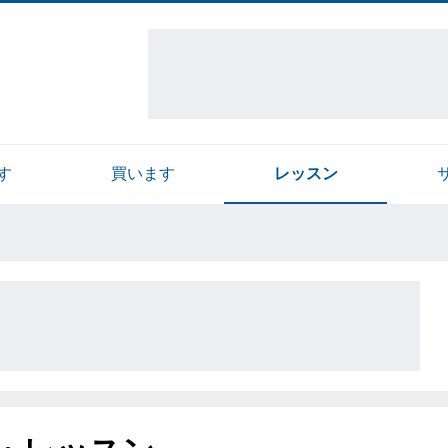
す
買います
レッスン