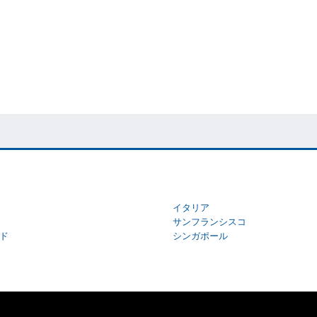
イタリア
サンフランシスコ
ド
シンガポール