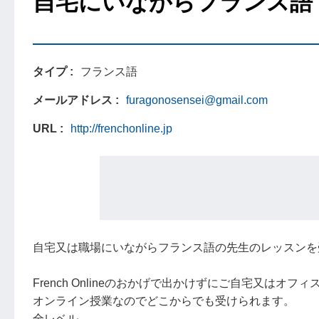
自宅にいながらフランス語
タイプ
フランス語
メールアドレス
furagonosensei@gmail.com
URL
http://frenchonline.jp
自宅又は職場にいながらフランス語の先生のレッスンを
French Onlineのおかげで出かけずにご自宅又は
オンライン授業なのでどこからでも受けられます。
全レベル。