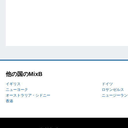
他の国のMixB
イギリス
ドイツ
ニューヨーク
ロサンゼルス
オーストラリア・シドニー
ニュージーラン
香港