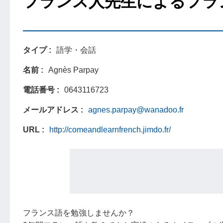
フランス人先生によるフラ
タイプ
語学・会話
名前
Agnès Parpay
電話番号
0643116723
メールアドレス
agnes.parpay@wanadoo.fr
URL
http://comeandlearnfrench.jimdo.fr/
フランス語を勉強しませんか？