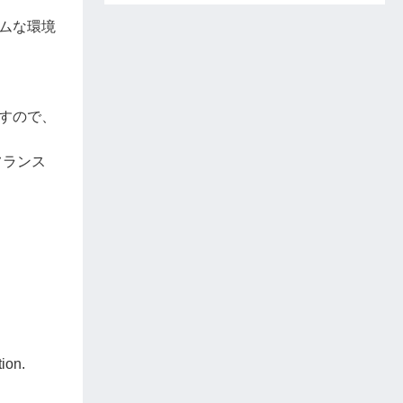
ムな環境
すので、
フランス
ion.