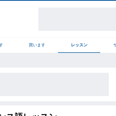
す
買います
レッスン