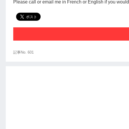
Please call or email me in French or English if you would
記事No. 601