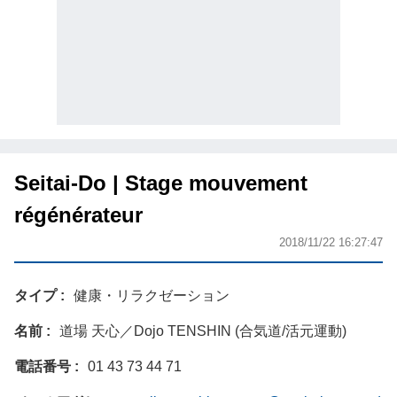
Seitai-Do | Stage mouvement
régénérateur
2018/11/22 16:27:47
タイプ
健康・リラクゼーション
名前
道場 天心／Dojo TENSHIN (合気道/活元運動)
電話番号
‭01 43 73 44 71‬