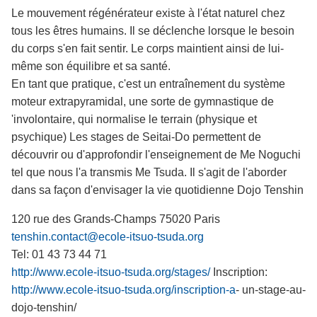
Le mouvement régénérateur existe à l'état naturel chez
tous les êtres humains. Il se déclenche lorsque le besoin
du corps s'en fait sentir. Le corps maintient ainsi de lui-
même son équilibre et sa santé.
En tant que pratique, c'est un entraînement du système
moteur extrapyramidal, une sorte de gymnastique de
'involontaire, qui normalise le terrain (physique et
psychique) Les stages de Seitai-Do permettent de
découvrir ou d'approfondir l'enseignement de Me Noguchi
tel que nous l'a transmis Me Tsuda. Il s'agit de l'aborder
dans sa façon d'envisager la vie quotidienne Dojo Tenshin
120 rue des Grands-Champs 75020 Paris
tenshin.contact@ecole-itsuo-tsuda.org
Tel: 01 43 73 44 71
http://www.ecole-itsuo-tsuda.org/stages/
Inscription:
http://www.ecole-itsuo-tsuda.org/inscription-a
- un-stage-au-
dojo-tenshin/