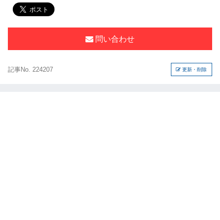
問い合わせ
記事No. 224207
更新・削除