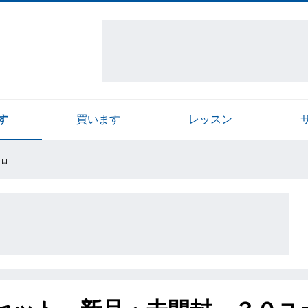
す
買います
レッスン
ーロ