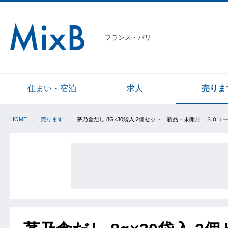
フランス・パリ
住まい・宿泊
求人
売りま
HOME
売ります
茅乃舎だし 8G×30袋入 2個セット 新品・未開封 ３０ユ