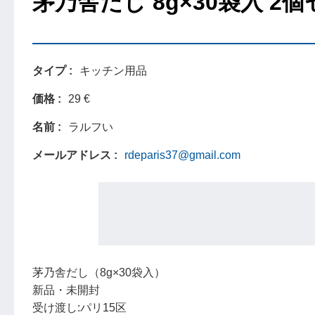
茅乃舎だし 8g×30袋入 
タイプ
キッチン用品
価格
29 €
名前
ラルフい
メールアドレス
rdeparis37@gmail.com
茅乃舎だし（8g×30袋入）
新品・未開封
受け渡し:パリ15区