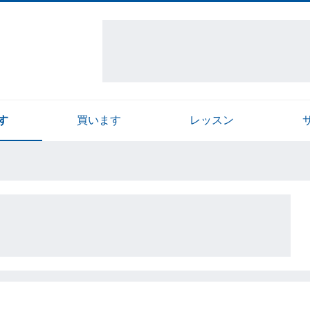
す
買います
レッスン