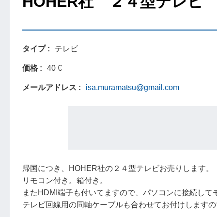
HOHER社 ２４型テレビ
タイプ
テレビ
価格
40 €
メールアドレス
isa.muramatsu@gmail.com
帰国につき、HOHER社の２４型テレビお売りします。
リモコン付き。箱付き。
またHDMI端子も付いてますので、パソコンに接続して
テレビ回線用の同軸ケーブルも合わせてお付けしますの