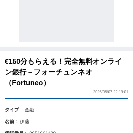
€150分もらえる！完全無料オンライ
ン銀行－フォーチュンネオ
（Fortuneo）
2026/08/07 22:19:01
タイプ
金融
名前
伊藤