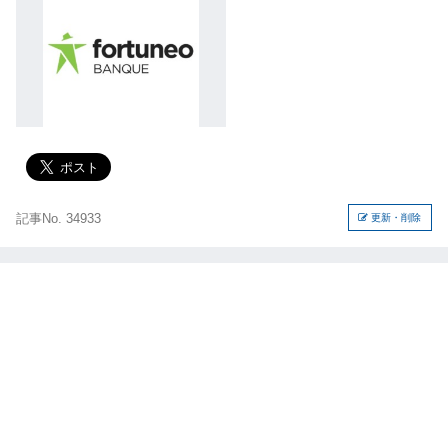
記事No. 34933
更新・削除