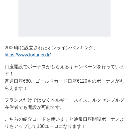
2000年に設立されたオンラインバンキング。
https://www.fortuneo.fr/
口座開設でボーナスがもらえるキャンペーンを行っていま
す！
普通口座€80、ゴールドカード口座€120ものボーナスがも
らえます！
フランスだけではなくベルギー、スイス、ルクセンブルグ
在住者でも開設が可能です。
こちらの紹介コードを使いますと通常口座開設ボーナスよ
りもアップして130ユーロになります！