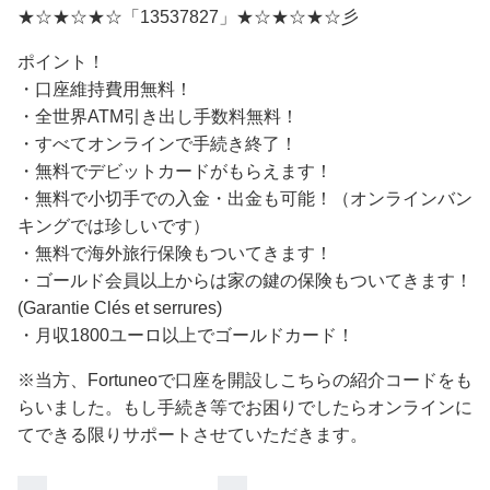
★☆★☆★☆「13537827」★☆★☆★☆彡
ポイント！
・口座維持費用無料！
・全世界ATM引き出し手数料無料！
・すべてオンラインで手続き終了！
・無料でデビットカードがもらえます！
・無料で小切手での入金・出金も可能！（オンラインバン
キングでは珍しいです）
・無料で海外旅行保険もついてきます！
・ゴールド会員以上からは家の鍵の保険もついてきます！
(Garantie Clés et serrures)
・月収1800ユーロ以上でゴールドカード！
※当方、Fortuneoで口座を開設しこちらの紹介コードをも
らいました。もし手続き等でお困りでしたらオンラインに
てできる限りサポートさせていただきます。