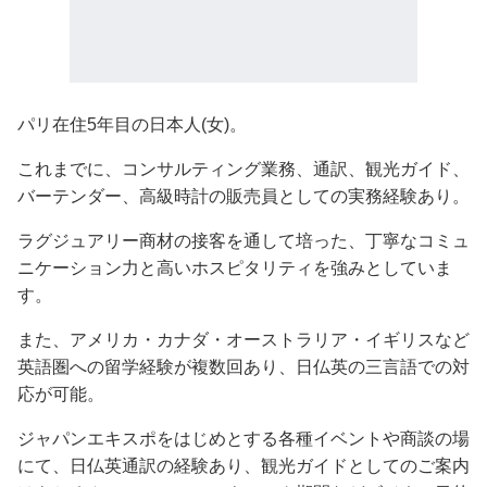
パリ在住5年目の日本人(女)。
これまでに、コンサルティング業務、通訳、観光ガイド、
バーテンダー、高級時計の販売員としての実務経験あり。
ラグジュアリー商材の接客を通して培った、丁寧なコミュ
ニケーション力と高いホスピタリティを強みとしていま
す。
また、アメリカ・カナダ・オーストラリア・イギリスなど
英語圏への留学経験が複数回あり、日仏英の三言語での対
応が可能。
ジャパンエキスポをはじめとする各種イベントや商談の場
にて、日仏英通訳の経験あり、観光ガイドとしてのご案内