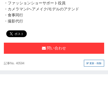
・ファッションショーサポート役員
・カメラマン/ヘアメイク/モデルのアテンド
・食事同行
・撮影代行
問い合わせ
記事No. 40594
更新・削除