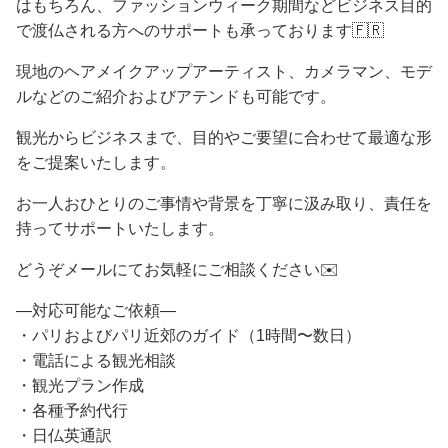
はもちろん、ファッションウィーク期間などビジネス目的
で渡仏される方へのサポートも承っております🇫🇷
現地のヘアメイクアップアーティスト、カメラマン、モデ
ルなどのご紹介およびアテンドも可能です。
観光からビジネスまで、目的やご要望に合わせて最適な形
をご提案いたします。
お一人おひとりのご事情や背景を丁寧に汲み取り、責任を
持ってサポートいたします。
どうぞメールにてお気軽にご相談ください✉️
—対応可能なご依頼—
・パリおよびパリ近郊のガイド（1時間〜数日）
・電話による観光相談
・観光プラン作成
・各種予約代行
・日仏英通訳