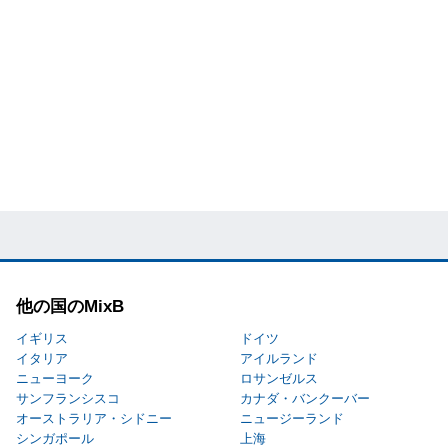
他の国のMixB
イギリス
ドイツ
イタリア
アイルランド
ニューヨーク
ロサンゼルス
サンフランシスコ
カナダ・バンクーバー
オーストラリア・シドニー
ニュージーランド
シンガポール
上海