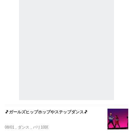
🎵ガールズヒップホップやステップダンス🎵
08/01 ,
ダンス
, パリ10区