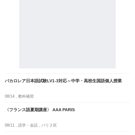
バカロレア日本語試験LV1-3対応～中学・高校生国語個人授業
08/14 ,
教科補習
〈フランス語夏期講座〉 AAA PARIS
08/11 ,
語学・会話
, パリ２区