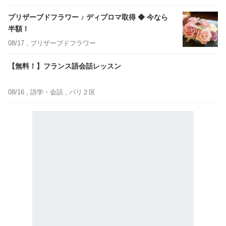
プリザーブドフラワー ♪ ディプロマ取得 ◆ 今なら
半額！
08/17 ,
プリザーブドフラワー
【無料！】フランス語会話レッスン
08/16 ,
語学・会話
, パリ２区