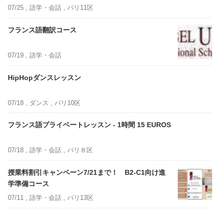
07/25 ,
語学・会話
, パリ11区
フランス語翻訳コース
07/19 ,
語学・会話
HipHopダンスレッスン
07/18 ,
ダンス
, パリ10区
フランス語プライベートレッスン - 1時間 15 EUROS
07/18 ,
語学・会話
, パリ８区
授業料割引キャンペーン7/21まで！ B2-C1向け進
学準備コース
07/11 ,
語学・会話
, パリ13区