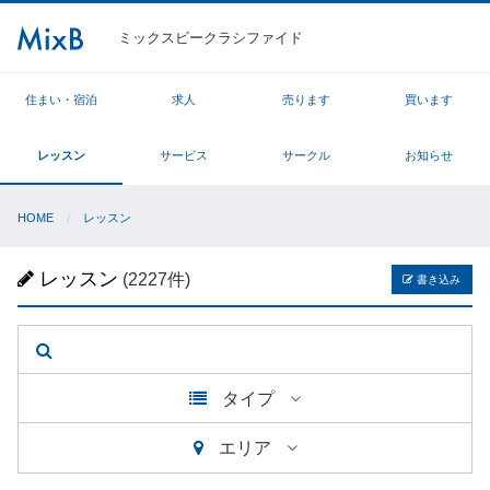
ミックスビークラシファイド
住まい・宿泊
求人
売ります
買います
レッスン
サービス
サークル
お知らせ
HOME
レッスン
レッスン
(2227件)
書き込み
タイプ
エリア