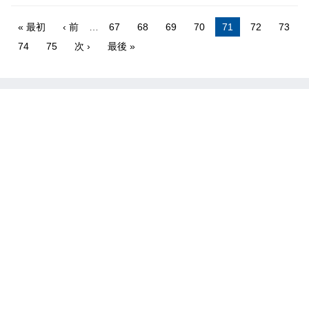
« 最初
‹ 前
…
67
68
69
70
71
72
73
74
75
次 ›
最後 »