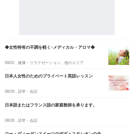
◆女性特有の不調を軽く･メディカル・アロマ◆
09/02 ,
健康・リラクゼーション
, 他のエリア
日本人女性のためのプライベート英語レッスン
08/29 ,
語学・会話
日本語またはフランス語の家庭教師を承ります。
08/28 ,
語学・会話
ロー・ヴィーガンスイーツのデギュスタシオンの会