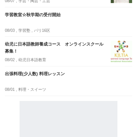
08/07 ,
手芸・陶芸・工芸
学習教室☆秋学期の受付開始
08/03 ,
学習塾
, パリ16区
幼児に日本語教師養成コース オンラインスクール
募集！
08/02 ,
幼児日本語教育
出張料理(少人数) 料理レッスン
08/01 ,
料理・スイーツ