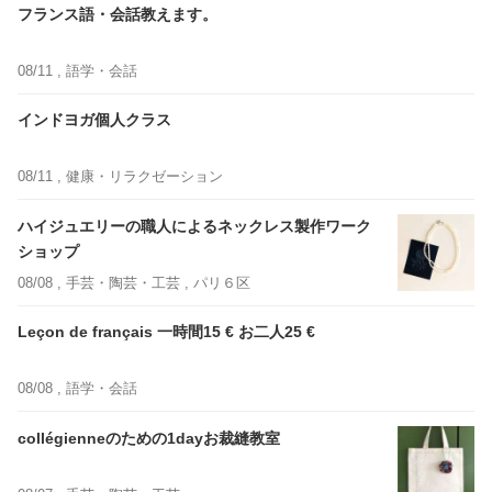
フランス語・会話教えます。
08/11 ,
語学・会話
インドヨガ個人クラス
08/11 ,
健康・リラクゼーション
ハイジュエリーの職人によるネックレス製作ワーク
ショップ
08/08 ,
手芸・陶芸・工芸
, パリ６区
Leçon de français 一時間15 € お二人25 €
08/08 ,
語学・会話
collégienneのための1dayお裁縫教室